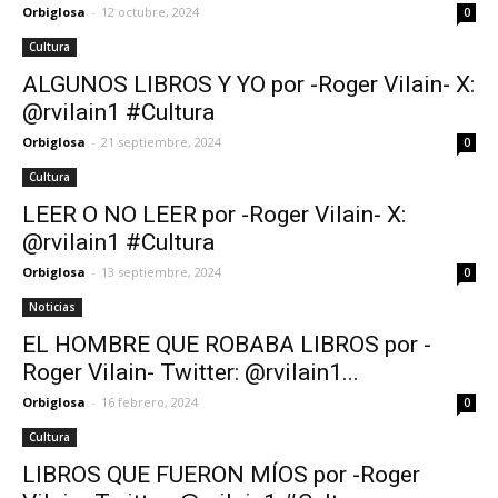
Orbiglosa
-
12 octubre, 2024
0
Cultura
ALGUNOS LIBROS Y YO por -Roger Vilain- X:
@rvilain1 #Cultura
Orbiglosa
-
21 septiembre, 2024
0
Cultura
LEER O NO LEER por -Roger Vilain- X:
@rvilain1 #Cultura
Orbiglosa
-
13 septiembre, 2024
0
Noticias
EL HOMBRE QUE ROBABA LIBROS por -
Roger Vilain- Twitter: @rvilain1...
Orbiglosa
-
16 febrero, 2024
0
Cultura
LIBROS QUE FUERON MÍOS por -Roger