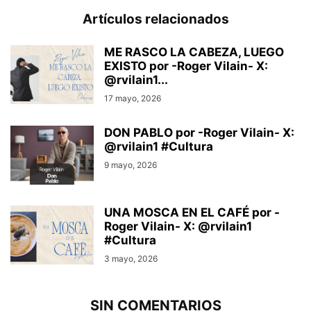
Artículos relacionados
ME RASCO LA CABEZA, LUEGO
EXISTO por -Roger Vilain- X:
@rvilain1...
17 mayo, 2026
DON PABLO por -Roger Vilain- X:
@rvilain1 #Cultura
9 mayo, 2026
UNA MOSCA EN EL CAFÉ por -
Roger Vilain- X: @rvilain1
#Cultura
3 mayo, 2026
SIN COMENTARIOS