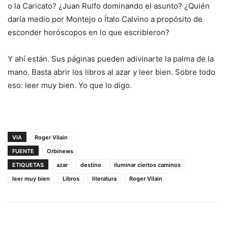
o la Caricato? ¿Juan Rulfo dominando el asunto? ¿Quién
daría medio por Montejo o Ítalo Calvino a propósito de
esconder horóscopos en lo que escribieron?
Y ahí están. Sus páginas pueden adivinarte la palma de la
mano. Basta abrir los libros al azar y leer bien. Sobre todo
eso: leer muy bien. Yo que lo digo.
VIA
Roger Vilain
FUENTE
Orbinews
ETIQUETAS
azar
destino
iluminar ciertos caminos
leer muy bien
Libros
literatura
Roger Vilain