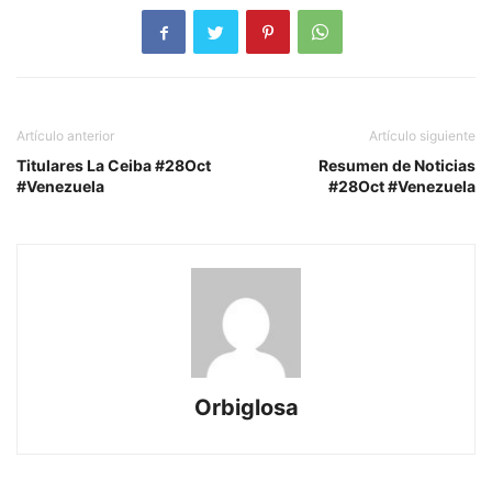
Artículo anterior
Artículo siguiente
Titulares La Ceiba #28Oct
Resumen de Noticias
#Venezuela
#28Oct #Venezuela
Orbiglosa