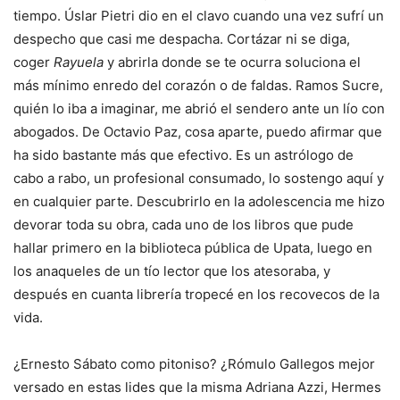
tiempo. Úslar Pietri dio en el clavo cuando una vez sufrí un
despecho que casi me despacha. Cortázar ni se diga,
coger
Rayuela
y abrirla donde se te ocurra soluciona el
más mínimo enredo del corazón o de faldas. Ramos Sucre,
quién lo iba a imaginar, me abrió el sendero ante un lío con
abogados. De Octavio Paz, cosa aparte, puedo afirmar que
ha sido bastante más que efectivo. Es un astrólogo de
cabo a rabo, un profesional consumado, lo sostengo aquí y
en cualquier parte. Descubrirlo en la adolescencia me hizo
devorar toda su obra, cada uno de los libros que pude
hallar primero en la biblioteca pública de Upata, luego en
los anaqueles de un tío lector que los atesoraba, y
después en cuanta librería tropecé en los recovecos de la
vida.
¿Ernesto Sábato como pitoniso? ¿Rómulo Gallegos mejor
versado en estas lides que la misma Adriana Azzi, Hermes